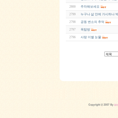
2800
주차해보세요
2799
누구나 삶 안에 가시하나 
2798
공동 변소의 추억
2797
옥탑방
2796
사랑 이별 눈물