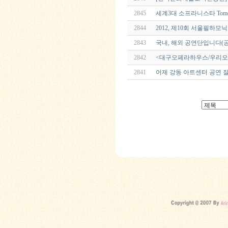
2845
세계3대 소프라니스타 Tomot
2844
2012, 제10회 서울필하
2843
국내, 해외 공연단입니다(
2842
<대구오페라하우스/우리
2841
어제 강동 아트센터 공연 