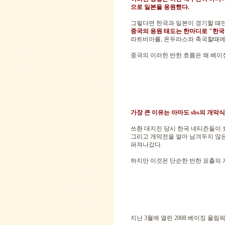
으로 일본을 응원했다.
그렇다면 한국과 일본이 경기할 때만
중국의 응원 태도는 한마디로 "한국
라트비아를, 온두라스와 축국할때에
중국의 이러한 반한 흐름은 왜 베이
가장 큰 이유는 아마도 sbs의 개막
쓰촨 대지진 당시 한국 네티즌들이 
그리고 개막전을 얼마 남겨두지 않은
퍼져나갔다.
하지만 이것은 단순한 반한 표출의 
지난 3월에 열린 2008 베이징 올