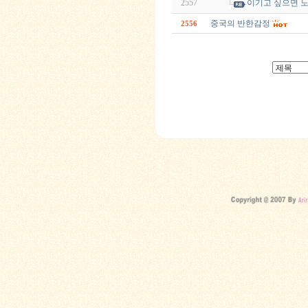
2557
이기고 싶으면 
중국의 반한감정
2556