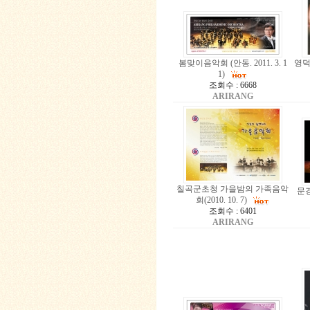
봄맞이음악회 (안동. 2011. 3. 1
영덕
1)
조회수 : 6668
ARIRANG
칠곡군초청 가을밤의 가족음악
문경
회(2010. 10. 7)
조회수 : 6401
ARIRANG