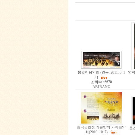
봄맞이음악회 (안동. 2011. 3. 1
영덕
1)
조회수 : 6670
ARIRANG
칠곡군초청 가을밤의 가족음악
문경
회(2010. 10. 7)