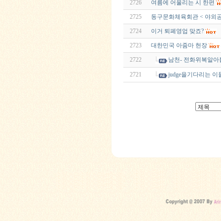
2726
여름에 어울리는 시 한편
2725
동구문화체육회관 < 야외공
2724
이거 퇴폐영업 맞죠?
2723
대한민국 아줌마 헌장
2722
남천- 전화위복알아
2721
judge을기다리는 