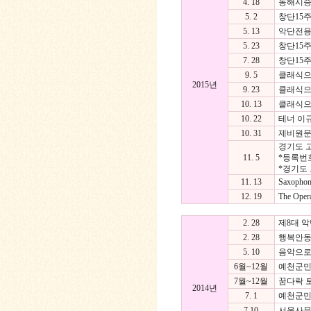
4. 18
동해시승
5. 2
창단15주년
5. 13
악단전용
5. 23
창단15주
7. 28
창단15
9. 5
클래식으로
2015년
9. 23
클래식으
10. 13
클래식으
10. 22
테너 이
10. 31
제비원문
경기도 
11. 5
*등록번호 :
*경기도 
11. 13
Saxop
12. 19
The Op
2. 28
제8대 악
2. 28
행복안동
5. 10
음악으로
6월~12월
예천군민
7월~12월
꿈다락 
2014년
7. 1
예천군민
7.10
서울사무실