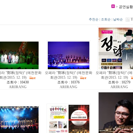
> 공연실황
T
추천순
|
조회순
|
날짜순
라 "鄭琢(정탁)“ (예천문화
오페라 "鄭琢(정탁)“ (예천문화
오페라 "鄭琢(정탁)“ (
회관/2015. 12. 19)
회관/2015. 12. 19)
회관/2015. 12. 19)
조회수 : 10430
조회수 : 10376
조회수 : 10279
ARIRANG
ARIRANG
ARIRANG