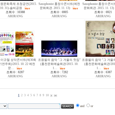
원문화축제 초청공연(2015.
Saxophonist 홍정수콘서트(예천
Saxophonist 홍정수콘
10. 31)-솔씨공원
문화회관. 2015. 11. 13)
문화회관. 2015. 11. 13)
조회수 : 10388
조회수 : 6905
조회수 : 6921
ARIRANG
ARIRANG
ARIRANG
이규철 성악콘서트(제30회
조용필의 음악 "그 겨울의 찻집"
조용필의 음악 "그 겨울의
연주회)/2015. 10. 22 예천
(홍천문화예술회관/2015. 10.
(홍천문화예술회관/2015.
문…
1…
1…
조회수 : 8287
조회수 : 7282
조회수 : 6387
ARIRANG
ARIRANG
ARIRANG
1
2
3
4
5
6
7
8
9
10
and
or