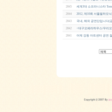
2845
세계3대 소프라니스타 Tomot
2844
2012, 제10회 서울필하
2843
국내, 해외 공연단입니다(
2842
<대구오페라하우스/우리
2841
어제 강동 아트센터 공연 