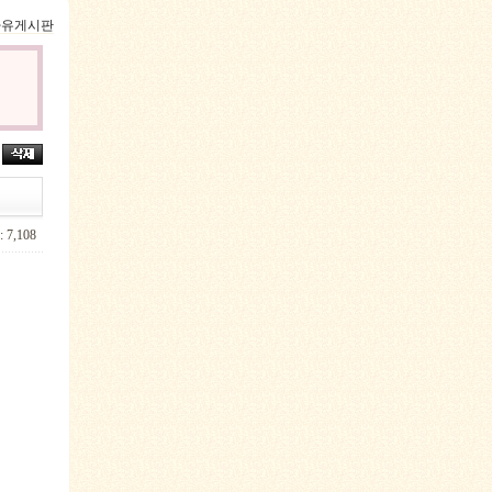
 자유게시판
 7,108