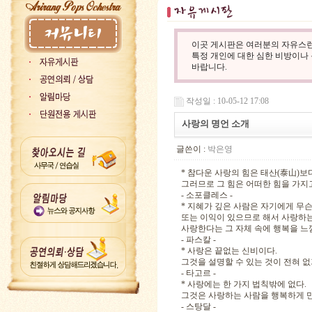
이곳 게시판은 여러분의 자유스런
특정 개인에 대한 심한 비방이나
바랍니다.
작성일 : 10-05-12 17:08
사랑의 명언 소개
글쓴이 :
박은영
* 참다운 사랑의 힘은 태산(泰山)보
그러므로 그 힘은 어떠한 힘을 가지
- 소포클레스 -
* 지혜가 깊은 사람은 자기에게 무슨
또는 이익이 있으므로 해서 사랑하는
사랑한다는 그 자체 속에 행복을 느
- 파스칼 -
* 사랑은 끝없는 신비이다.
그것을 설명할 수 있는 것이 전혀 없
- 타고르 -
* 사랑에는 한 가지 법칙밖에 없다.
그것은 사랑하는 사람을 행복하게 
- 스탕달 -