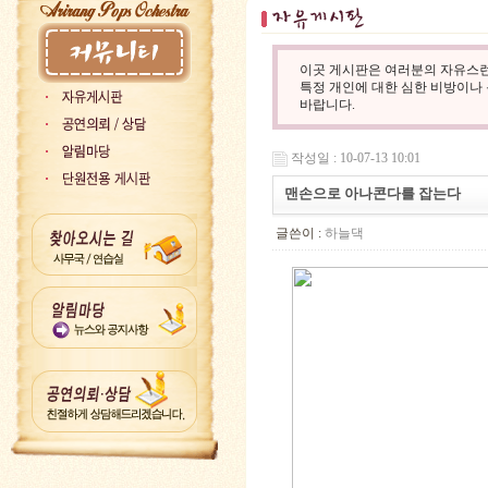
이곳 게시판은 여러분의 자유스런
특정 개인에 대한 심한 비방이나
바랍니다.
작성일 : 10-07-13 10:01
맨손으로 아나콘다를 잡는다
글쓴이 :
하늘댁