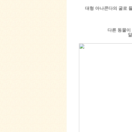
대형 아나콘다의 굴로 들
다른 동물이
알