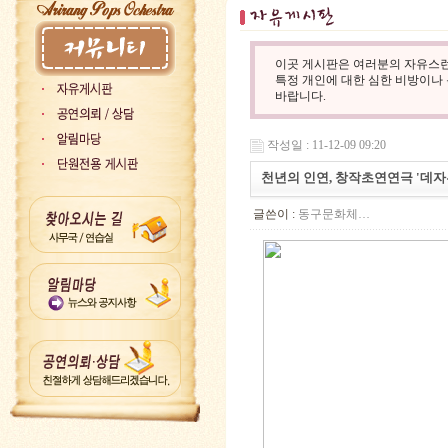
이곳 게시판은 여러분의 자유스런
특정 개인에 대한 심한 비방이나
바랍니다.
작성일 : 11-12-09 09:20
천년의 인연, 창작초연연극 '데자뷰'
글쓴이 :
동구문화체…