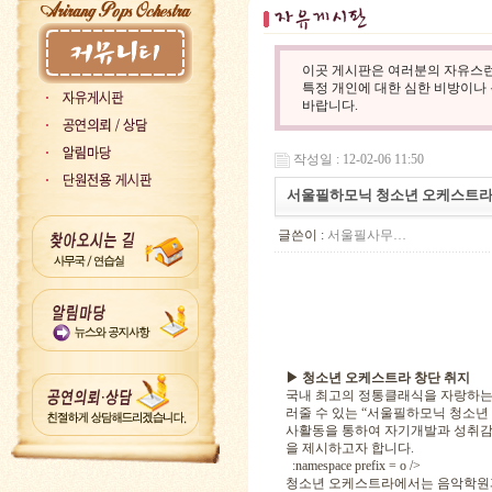
이곳 게시판은 여러분의 자유스런
특정 개인에 대한 심한 비방이나
바랍니다.
작성일 : 12-02-06 11:50
서울필하모닉 청소년 오케스트라
글쓴이 :
서울필사무…
▶ 청소년 오케스트라 창단 취지
국내 최고의 정통클래식을 자랑하는
러줄 수 있는 “서울필하모닉 청소
사활동을 통하여 자기개발과 성취감
을 제시하고자 합니다.
:namespace prefix = o />
청소년 오케스트라에서는 음악학원과