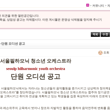
> 커뮤니티 >
 의견을 위한 열린공간입니다.
 욕설, 상업성 광고는 자제합시다. 이런 게시물은 운영상 삭제됨을 양지해 주시기
-단원 오디션 공고
조회 :
서울필하모닉 청소년 오케스트라
seoulp hilharmonic youth orchestra
단원 오디션 공고
 서울필하모닉에서는 자라나는 청소년들의 음악활동을 증가시키고 상상력과 창의력
년 오케스트라”를 창단하였습니다. 서울필하모닉 청소년 오케스트라는 합주와 정기공연 
을 고취시키고 취미와 전공을 계획하고 있는 학생들을 집중 육성하여 미래의 진로에 
 레슨위주의 교육에서 벗어나 창조와 자발적인 활동을 통하여 음악연주에 변화를 